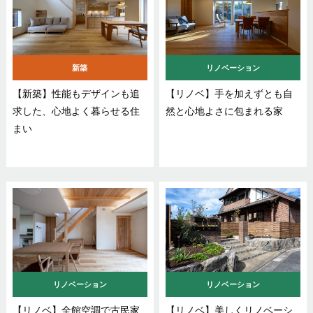
新築
リノベーション
【新築】性能もデザインも追
【リノベ】手を加えずとも自
求した、心地よく暮らせる住
然と心地よさに包まれる家
まい
リノベーション
リノベーション
【リノベ】全館空調で古民家
【リノベ】美しくリノベーシ