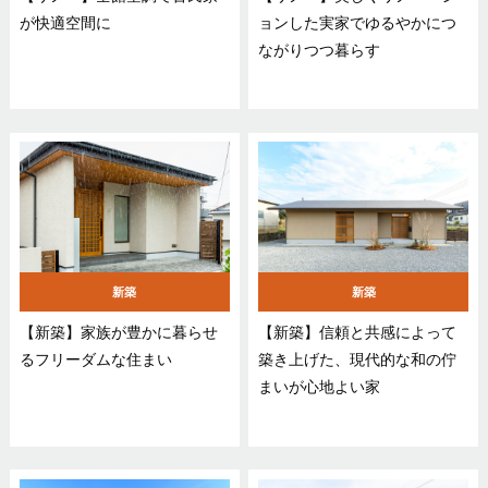
が快適空間に
ョンした実家でゆるやかにつ
ながりつつ暮らす
新築
新築
【新築】家族が豊かに暮らせ
【新築】信頼と共感によって
るフリーダムな住まい
築き上げた、現代的な和の佇
まいが心地よい家