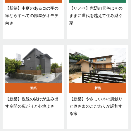
【新築】中庭のあるコの字の
【リノベ】窓辺の景色はその
家ならすべての部屋がオモテ
ままに世代を越えて住み継ぐ
向き
家
新築
新築
【新築】視線の抜けが生み出
【新築】やさしい木の肌触り
す空間の広がりと心地よさ
と奥さまのこだわりが調和す
る家