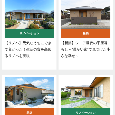
リノベーション
新築
【リノベ】元気なうちにでき
【新築】シニア世代の平屋暮
て良かった！生活の質を高め
らし～”温かい家”で見つけた小
るリノベを実現
さな幸せ～
新築
リノベーション