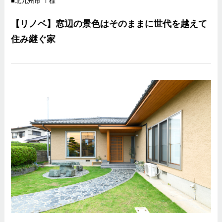
北九州市 Ｔ様
【リノベ】窓辺の景色はそのままに世代を越えて
住み継ぐ家