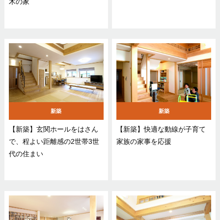
木の家
新築
新築
【新築】玄関ホールをはさん
【新築】快適な動線が子育て
で、程よい距離感の2世帯3世
家族の家事を応援
代の住まい