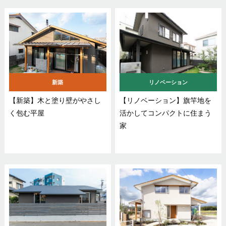
新築
リノベーション
【新築】木と塗り壁がやさし
【リノベーション】旗竿地を
く包む平屋
活かしてコンパクトに住まう
家