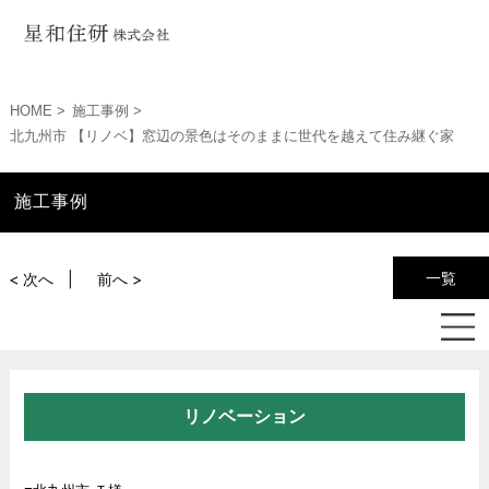
HOME
施工事例
北九州市 【リノベ】窓辺の景色はそのままに世代を越えて住み継ぐ家
施工事例
一覧
< 次へ
前へ >
リノベーション