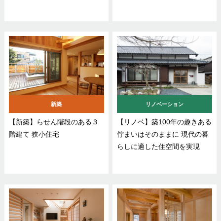
新築
リノベーション
【新築】らせん階段のある３
【リノベ】築100年の趣きある
階建て 狭小住宅
佇まいはそのままに 現代の暮
らしに適した住空間を実現