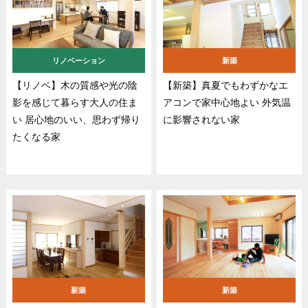
リノベーション
新築
【リノベ】木の質感や光の陰
【新築】真夏でもわずかなエ
影を感じて暮らす大人の住ま
アコンで家中心地よい 外気温
い 居心地のいい、思わず帰り
に影響されない家
たくなる家
新築
新築