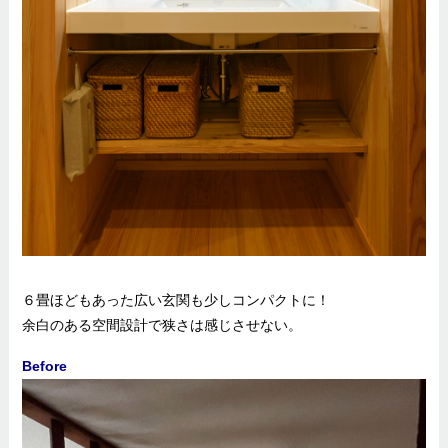
６畳ほどもあった広い玄関も少しコンパクトに！
余白のある空間設計で狭さは感じさせない。
Before