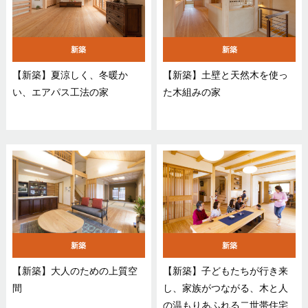
新築
新築
【新築】夏涼しく、冬暖か
【新築】土壁と天然木を使っ
い、エアパス工法の家
た木組みの家
新築
新築
【新築】大人のための上質空
【新築】子どもたちが行き来
間
し、家族がつながる、木と人
の温もりあふれる二世帯住宅