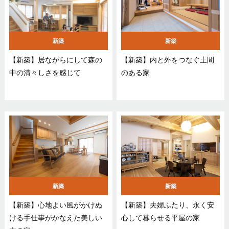
新築
新築
【新築】居ながらにして森の
【新築】内と外をつなぐ土間
中の清々しさを感じて
のある家
新築
新築
【新築】心地よい風がかけぬ
【新築】夫婦ふたり、永く安
ける手仕事がかなえた美しい
心して暮らせる平屋の家