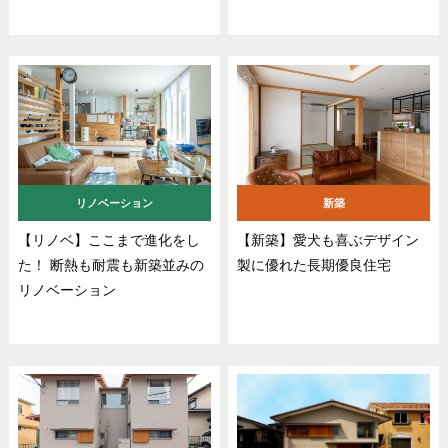
リノベーション
新築
【リノベ】ここまで進化をし
【新築】愛犬も喜ぶデザイン
た！ 断熱も耐震も新築並みの
製に優れた長期優良住宅
リノベーション