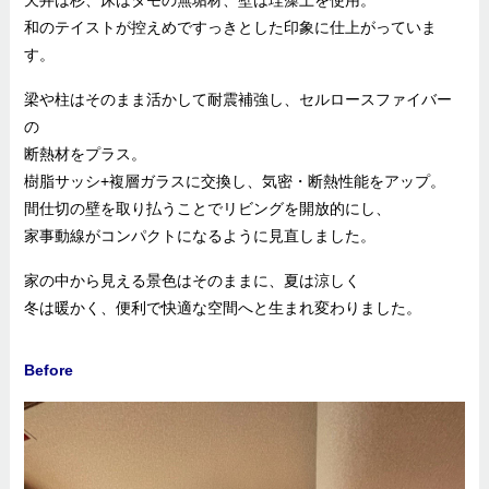
天井は杉、床はタモの無垢材、壁は珪藻土を使用。
和のテイストが控えめですっきとした印象に仕上がっていま
す。
梁や柱はそのまま活かして耐震補強し、セルロースファイバー
の
断熱材をプラス。
樹脂サッシ+複層ガラスに交換し、気密・断熱性能をアップ。
間仕切の壁を取り払うことでリビングを開放的にし、
家事動線がコンパクトになるように見直しました。
家の中から見える景色はそのままに、夏は涼しく
冬は暖かく、便利で快適な空間へと生まれ変わりました。
Before