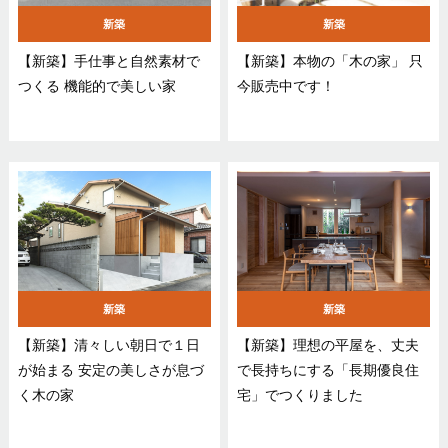
新築
新築
【新築】手仕事と自然素材で
【新築】本物の「木の家」 只
つくる 機能的で美しい家
今販売中です！
新築
新築
【新築】清々しい朝日で１日
【新築】理想の平屋を、丈夫
が始まる 安定の美しさが息づ
で長持ちにする「長期優良住
く木の家
宅」でつくりました