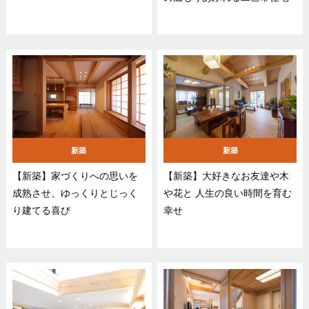
新築
新築
【新築】家づくりへの思いを
【新築】大好きなお友達や木
成熟させ、ゆっくりとじっく
や花と 人生の良い時間を育む
り建てる喜び
幸せ