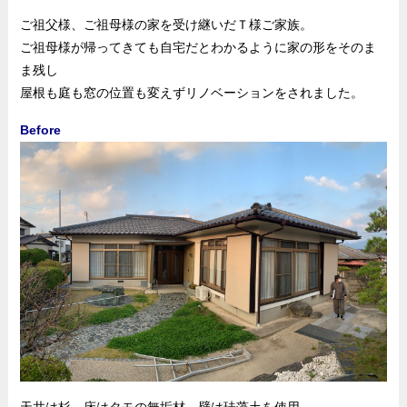
ご祖父様、ご祖母様の家を受け継いだＴ様ご家族。
ご祖母様が帰ってきても自宅だとわかるように家の形をそのま
ま残し
屋根も庭も窓の位置も変えずリノベーションをされました。
Before