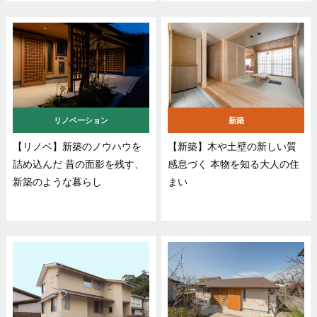
リノベーション
新築
【リノベ】新築のノウハウを
【新築】木や土壁の新しい質
詰め込んだ 昔の面影を残す、
感息づく 本物を知る大人の住
新築のような暮らし
まい