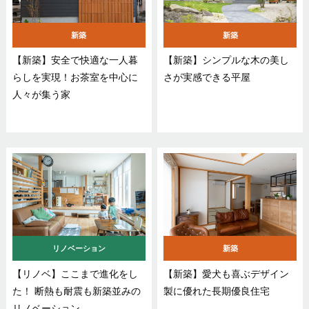
新築
新築
【新築】安全で快適な一人暮
【新築】シンプルな木の美し
らしを実現！お茶室を中心に
さが実感できる平屋
人々が集う家
リノベーション
新築
【リノベ】ここまで進化をし
【新築】愛犬も喜ぶデザイン
た！ 断熱も耐震も新築並みの
製に優れた長期優良住宅
リノベーション