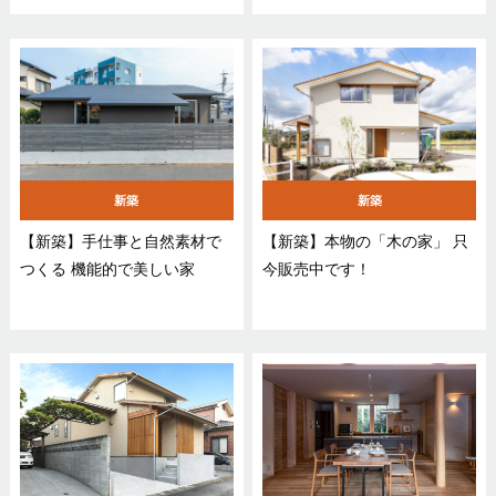
新築
新築
【新築】手仕事と自然素材で
【新築】本物の「木の家」 只
つくる 機能的で美しい家
今販売中です！