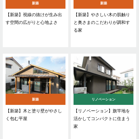
新築
新築
【新築】視線の抜けが生み出
【新築】やさしい木の肌触り
す空間の広がりと心地よさ
と奥さまのこだわりが調和す
る家
新築
リノベーション
【新築】木と塗り壁がやさし
【リノベーション】旗竿地を
く包む平屋
活かしてコンパクトに住まう
家