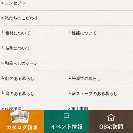
コンセプト
私たちのこだわり
素材について
性能について
技術について
和暮らしのシーン
軒のある暮らし
平屋での暮らし
庭のある暮らし
薪ストーブのある暮らし
代表挨拶
施工事例
お客様の声
イベント情報