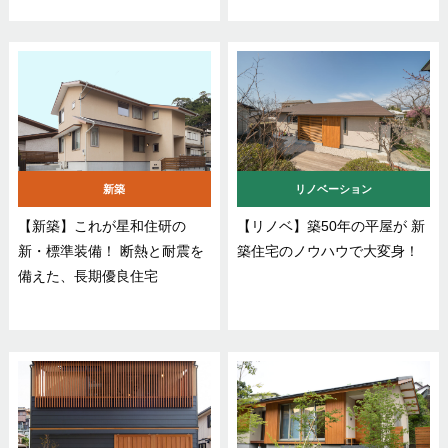
新築
リノベーション
【新築】これが星和住研の
【リノベ】築50年の平屋が 新
新・標準装備！ 断熱と耐震を
築住宅のノウハウで大変身！
備えた、長期優良住宅