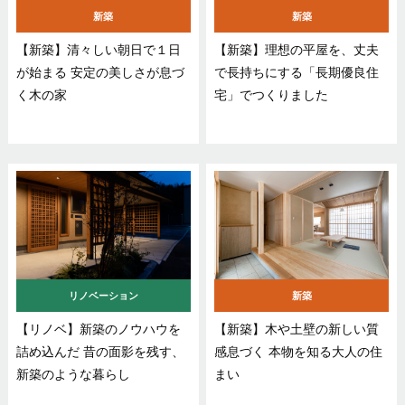
新築
新築
【新築】清々しい朝日で１日
【新築】理想の平屋を、丈夫
が始まる 安定の美しさが息づ
で長持ちにする「長期優良住
く木の家
宅」でつくりました
リノベーション
新築
【リノベ】新築のノウハウを
【新築】木や土壁の新しい質
詰め込んだ 昔の面影を残す、
感息づく 本物を知る大人の住
新築のような暮らし
まい