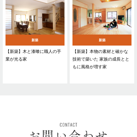
新築
新築
【新築】木と漆喰に職人の手
【新築】本物の素材と確かな
業が光る家
技術で築いた 家族の成長とと
もに風格が増す家