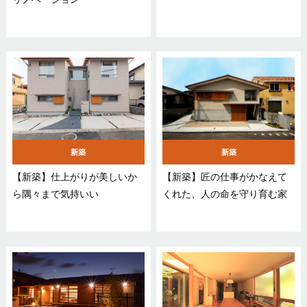
新築
新築
【新築】仕上がりが美しいか
【新築】匠の仕事がかなえて
ら隅々まで気持いい
くれた、人の命を守り育む家