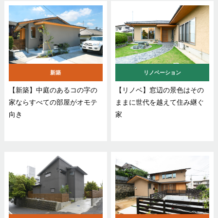
新築
リノベーション
【新築】中庭のあるコの字の
【リノベ】窓辺の景色はその
家ならすべての部屋がオモテ
ままに世代を越えて住み継ぐ
向き
家