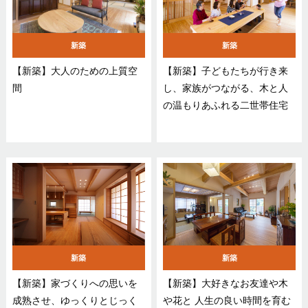
新築
新築
【新築】大人のための上質空
【新築】子どもたちが行き来
間
し、家族がつながる、木と人
の温もりあふれる二世帯住宅
新築
新築
【新築】家づくりへの思いを
【新築】大好きなお友達や木
成熟させ、ゆっくりとじっく
や花と 人生の良い時間を育む