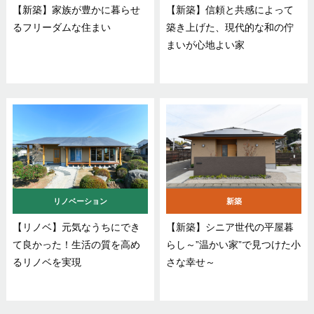
【新築】家族が豊かに暮らせ
【新築】信頼と共感によって
るフリーダムな住まい
築き上げた、現代的な和の佇
まいが心地よい家
リノベーション
新築
【リノベ】元気なうちにでき
【新築】シニア世代の平屋暮
て良かった！生活の質を高め
らし～”温かい家”で見つけた小
るリノベを実現
さな幸せ～