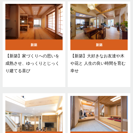
新築
新築
【新築】家づくりへの思いを
【新築】大好きなお友達や木
成熟させ、ゆっくりとじっく
や花と 人生の良い時間を育む
り建てる喜び
幸せ