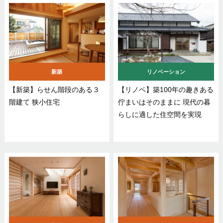
新築
リノベーション
【新築】らせん階段のある３
【リノベ】築100年の趣きある
階建て 狭小住宅
佇まいはそのままに 現代の暮
らしに適した住空間を実現