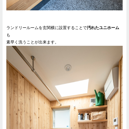
ランドリールームを玄関横に設置することで
汚れたユニホーム
も
素早く洗うことが出来ます。