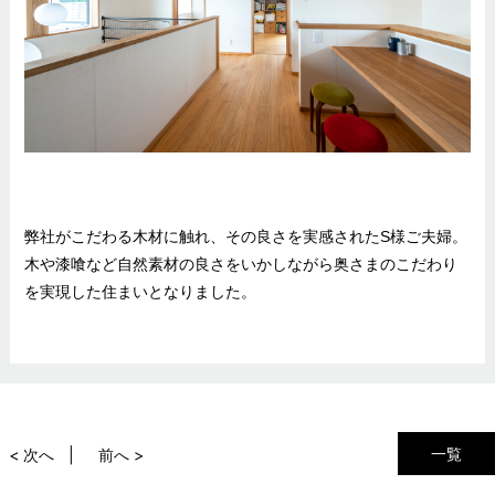
弊社がこだわる木材に触れ、その良さを実感されたS様ご夫婦。
木や漆喰など自然素材の良さをいかしながら奥さまのこだわり
を実現した住まいとなりました。
一覧
< 次へ
前へ >