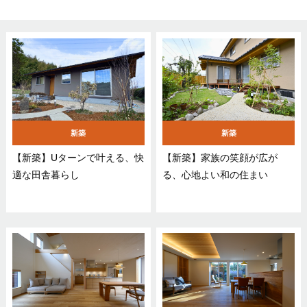
新築
新築
【新築】Uターンで叶える、快
【新築】家族の笑顔が広が
適な田舎暮らし
る、心地よい和の住まい