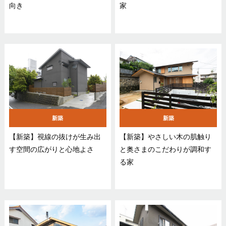
向き
家
新築
新築
【新築】視線の抜けが生み出
【新築】やさしい木の肌触り
す空間の広がりと心地よさ
と奥さまのこだわりが調和す
る家