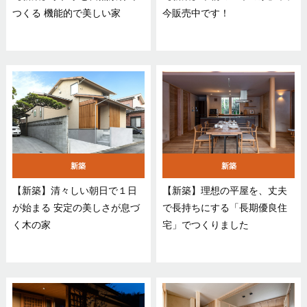
つくる 機能的で美しい家
今販売中です！
新築
新築
【新築】清々しい朝日で１日
【新築】理想の平屋を、丈夫
が始まる 安定の美しさが息づ
で長持ちにする「長期優良住
く木の家
宅」でつくりました