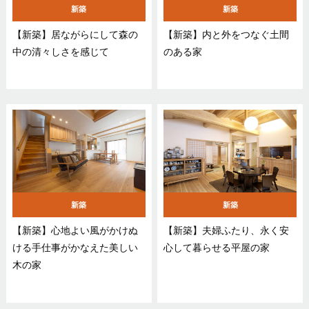
新築
新築
【新築】居ながらにして森の
【新築】内と外をつなぐ土間
中の清々しさを感じて
のある家
新築
新築
【新築】心地よい風がかけぬ
【新築】夫婦ふたり、永く安
ける手仕事がかなえた美しい
心して暮らせる平屋の家
木の家