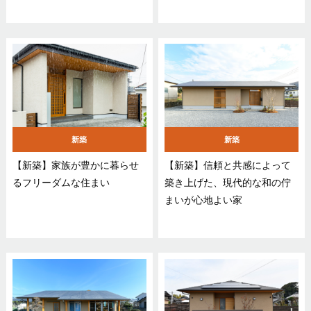
新築
新築
【新築】家族が豊かに暮らせ
【新築】信頼と共感によって
るフリーダムな住まい
築き上げた、現代的な和の佇
まいが心地よい家