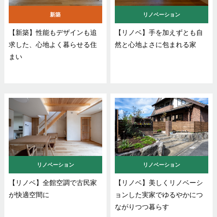
新築
リノベーション
【新築】性能もデザインも追
【リノベ】手を加えずとも自
求した、心地よく暮らせる住
然と心地よさに包まれる家
まい
リノベーション
リノベーション
【リノベ】全館空調で古民家
【リノベ】美しくリノベーシ
が快適空間に
ョンした実家でゆるやかにつ
ながりつつ暮らす