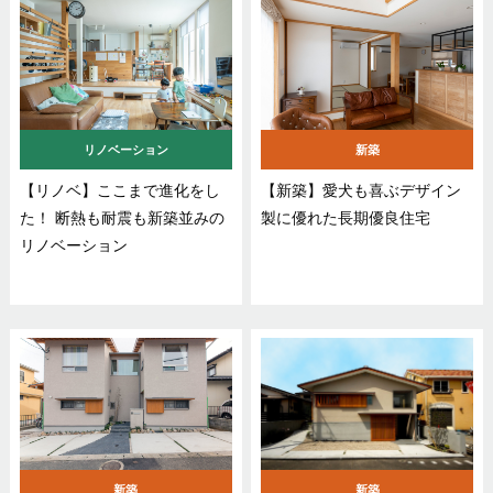
リノベーション
新築
【リノベ】ここまで進化をし
【新築】愛犬も喜ぶデザイン
た！ 断熱も耐震も新築並みの
製に優れた長期優良住宅
リノベーション
新築
新築