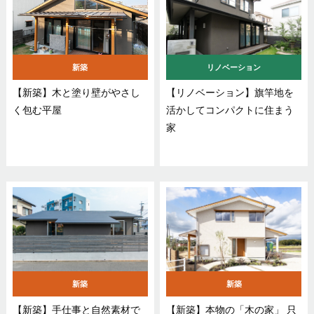
新築
リノベーション
【新築】木と塗り壁がやさし
【リノベーション】旗竿地を
く包む平屋
活かしてコンパクトに住まう
家
新築
新築
【新築】手仕事と自然素材で
【新築】本物の「木の家」 只