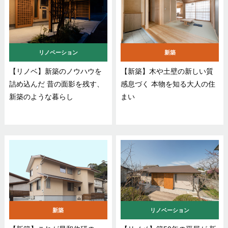
リノベーション
新築
【リノベ】新築のノウハウを
【新築】木や土壁の新しい質
詰め込んだ 昔の面影を残す、
感息づく 本物を知る大人の住
新築のような暮らし
まい
新築
リノベーション