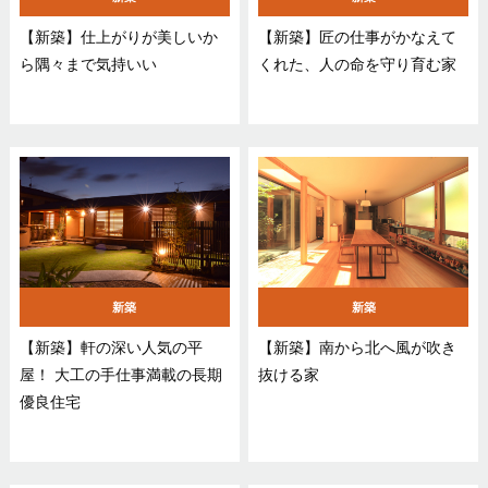
【新築】仕上がりが美しいか
【新築】匠の仕事がかなえて
ら隅々まで気持いい
くれた、人の命を守り育む家
新築
新築
【新築】軒の深い人気の平
【新築】南から北へ風が吹き
屋！ 大工の手仕事満載の長期
抜ける家
優良住宅