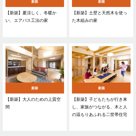
新築
新築
【新築】夏涼しく、冬暖か
【新築】土壁と天然木を使っ
い、エアパス工法の家
た木組みの家
新築
新築
【新築】大人のための上質空
【新築】子どもたちが行き来
間
し、家族がつながる、木と人
の温もりあふれる二世帯住宅