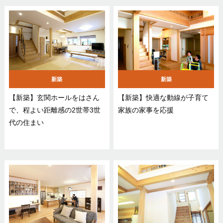
新築
新築
【新築】玄関ホールをはさん
【新築】快適な動線が子育て
で、程よい距離感の2世帯3世
家族の家事を応援
代の住まい